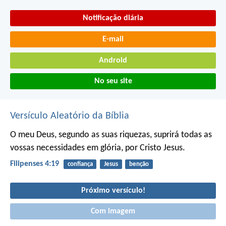
Notificação diária
E-mail
Android
No seu site
Versículo Aleatório da Bíblia
O meu Deus, segundo as suas riquezas, suprirá todas as
vossas necessidades em glória, por Cristo Jesus.
Filipenses 4:19
confiança
Jesus
benção
Próximo versículo!
Com imagem