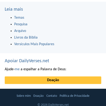
Leia mais
Temas
Pesquisa
Arquivo
Livros da Bíblia
Versículos Mais Populares
Apoiar DailyVerses.net
Ajude-
me
a espalhar a Palavra de Deus:
Doação
Sobre mim
Doação
Contato
Política de Privacidade
© 2026 DailyVerses.net