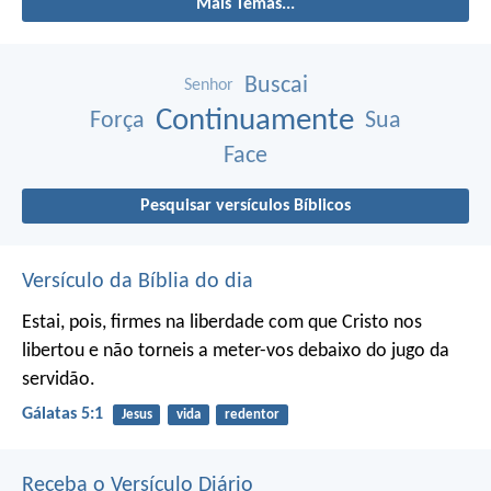
Mais Temas...
Buscai
Senhor
Continuamente
Força
Sua
Face
Pesquisar versículos Bíblicos
Versículo da Bíblia do dia
Estai, pois, firmes na liberdade com que Cristo nos
libertou e não torneis a meter-vos debaixo do jugo da
servidão.
Gálatas 5:1
Jesus
vida
redentor
Receba o Versículo Diário