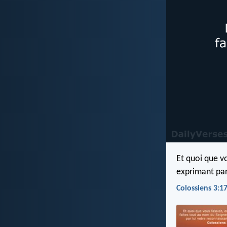
Et quoi que v
exprimant par
Colossiens 3:1