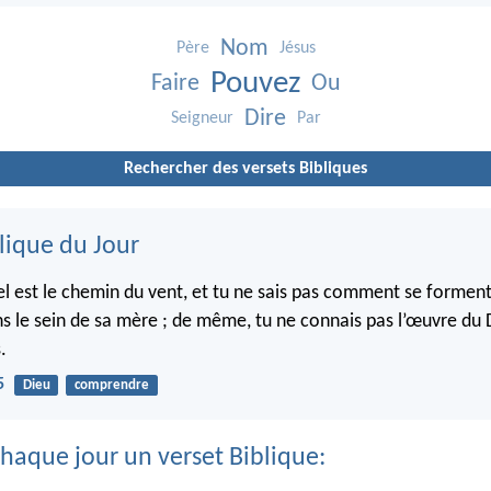
Nom
Père
Jésus
Pouvez
Faire
Ou
Dire
Seigneur
Par
Rechercher des versets Bibliques
lique du Jour
el est le chemin du vent, et tu ne sais pas comment se forment
s le sein de sa mère ; de même, tu ne connais pas l’œuvre du D
.
5
Dieu
comprendre
haque jour un verset Biblique: