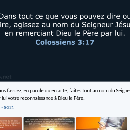
ous fassiez, en parole ou en acte, faites tout au nom du Seigne
 lui votre reconnaissance à Dieu le Père.
7 - SG21