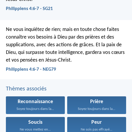
Philippiens 4:6-7 - SG21
Ne vous inquiétez de rien; mais en toute chose faites
connaître vos besoins à Dieu par des prières et des
supplications, avec des actions de grâces. Et la paix de
Dieu, qui surpasse toute intelligence, gardera vos cœurs
et vos pensées en Jésus-Christ.
Philippiens 4:6-7 - NEG79
Thèmes associés
Reconnaissance
Prière
Soyez toujours dans la...
Soyez toujours dans la...
Soucis
Peur
Ne vous mettez en...
Ne sois pas effrayé...