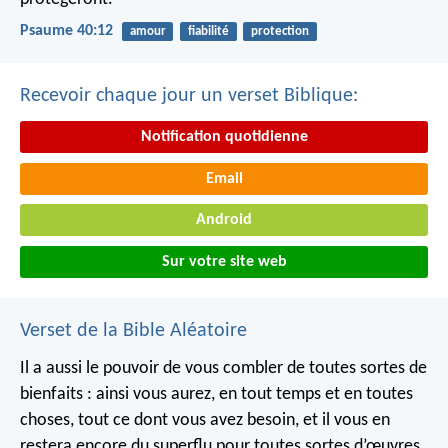
Psaume 40:12
amour
fiabilité
protection
Recevoir chaque jour un verset Biblique:
Notification quotidienne
Email
Android
Sur votre site web
Verset de la Bible Aléatoire
Il a aussi le pouvoir de vous combler de toutes sortes de
bienfaits : ainsi vous aurez, en tout temps et en toutes
choses, tout ce dont vous avez besoin, et il vous en
restera encore du superflu pour toutes sortes d’œuvres