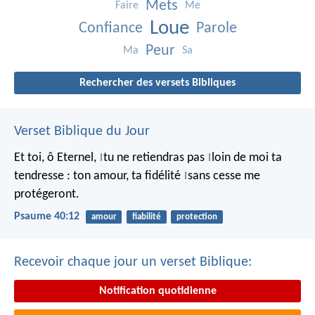
Mets
Faire
Me
Loue
Confiance
Parole
Peur
Ma
Sa
Rechercher des versets Bibliques
Verset Biblique du Jour
Et toi, ô Eternel,
tu ne retiendras pas
loin de moi ta
|
|
tendresse :
ton amour, ta fidélité
sans cesse me
|
protégeront.
Psaume 40:12
amour
fiabilité
protection
Recevoir chaque jour un verset Biblique:
Notification quotidienne