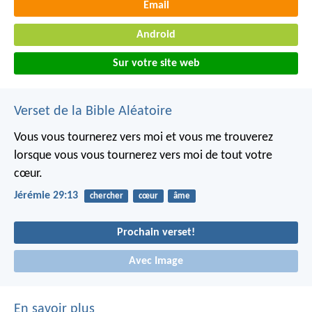
Email
Android
Sur votre site web
Verset de la Bible Aléatoire
Vous vous tournerez vers moi et vous me trouverez
lorsque vous vous tournerez vers moi de tout votre
cœur.
Jérémie 29:13
chercher
cœur
âme
Prochain verset!
Avec Image
En savoir plus