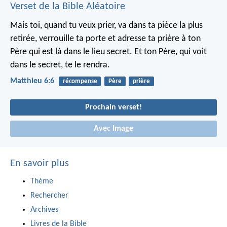
Verset de la Bible Aléatoire
Mais toi, quand tu veux prier, va dans ta pièce la plus
retirée, verrouille ta porte et adresse ta prière à ton
Père qui est là dans le lieu secret. Et ton Père, qui voit
dans le secret, te le rendra.
Matthieu 6:6
récompense
Père
prière
Prochain verset!
Avec Image
En savoir plus
Thème
Rechercher
Archives
Livres de la Bible