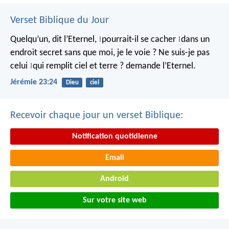
Verset Biblique du Jour
Quelqu’un, dit l’Eternel,
pourrait-il se cacher
dans un
|
|
endroit secret
sans que moi, je le voie ?
Ne suis-je pas
celui
qui remplit ciel et terre ?
demande l’Eternel.
|
Jérémie 23:24
Dieu
ciel
Recevoir chaque jour un verset Biblique:
Notification quotidienne
Email
Android
Sur votre site web