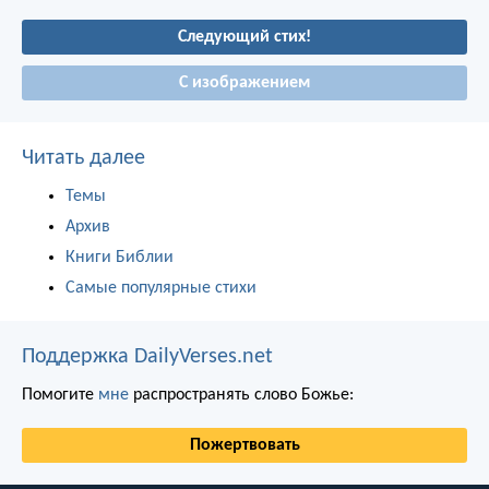
Следующий стих!
С изображением
Читать далее
Темы
Архив
Книги Библии
Самые популярные стихи
Поддержка DailyVerses.net
Помогите
мне
распространять слово Божье:
Пожертвовать