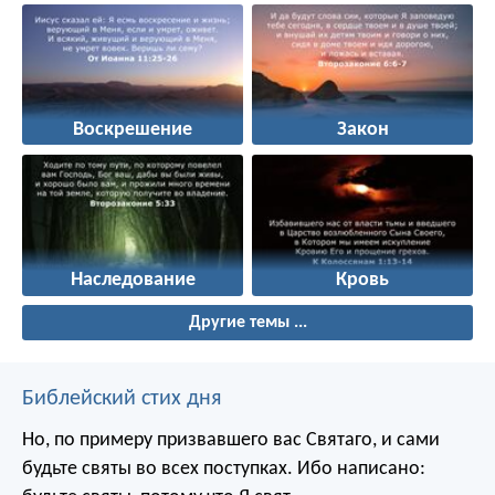
Воскрешение
Закон
Наследование
Кровь
Другие темы ...
Библейский стих дня
Но, по примеру призвавшего вас Святаго, и сами
будьте святы во всех поступках. Ибо написано: