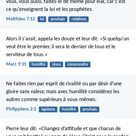
vous, vous aussi, faites-le de même pour eux, car c'est
ce qu'enseignent la loi et les prophètes.
Matthieu 7:12
loi
prochain
relations
Alors il s'assit, appela les douze et leur dit: «Si quelqu'un
veut être le premier, il sera le dernier de tous et le
serviteur de tous.»
Marc 9:35
humilité
Jésus
comprendre
Ne faites rien par esprit de rivalité ou par désir d’une
gloire sans valeur, mais avec humilité considérez les
autres comme supérieurs à vous-mêmes.
Philippiens 2:3
égoisme
humilité
prochain
Pierre leur dit: «Changez d’attitude et que chacun de