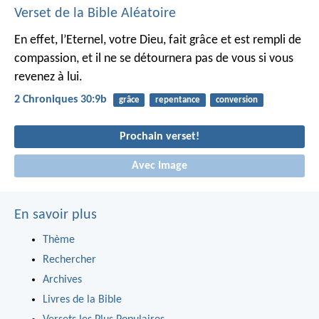
Verset de la Bible Aléatoire
En effet, l’Eternel, votre Dieu, fait grâce et est rempli de
compassion, et il ne se détournera pas de vous si vous
revenez à lui.
2 Chroniques 30:9b
grâce
repentance
conversion
Prochain verset!
Avec Image
En savoir plus
Thème
Rechercher
Archives
Livres de la Bible