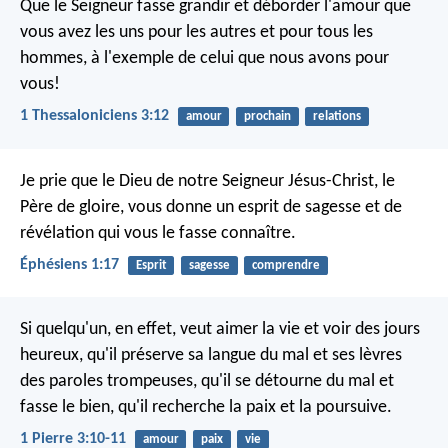
Que le Seigneur fasse grandir et déborder l'amour que
vous avez les uns pour les autres et pour tous les
hommes, à l'exemple de celui que nous avons pour
vous!
1 Thessaloniciens 3:12
amour
prochain
relations
Je prie que le Dieu de notre Seigneur Jésus-Christ, le
Père de gloire, vous donne un esprit de sagesse et de
révélation qui vous le fasse connaître.
Éphésiens 1:17
Esprit
sagesse
comprendre
Si quelqu'un, en effet, veut aimer la vie et voir des jours
heureux, qu'il préserve sa langue du mal et ses lèvres
des paroles trompeuses, qu'il se détourne du mal et
fasse le bien, qu'il recherche la paix et la poursuive.
1 Pierre 3:10-11
amour
paix
vie