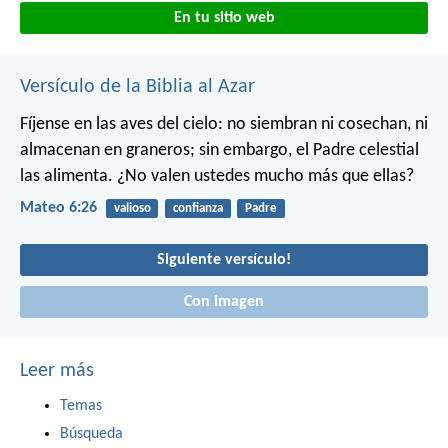
En tu sitio web
Versículo de la Biblia al Azar
Fíjense en las aves del cielo: no siembran ni cosechan, ni
almacenan en graneros; sin embargo, el Padre celestial
las alimenta. ¿No valen ustedes mucho más que ellas?
Mateo 6:26
valioso
confianza
Padre
Siguiente versículo!
Con imagen
Leer más
Temas
Búsqueda