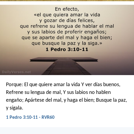
Porque:
El que quiere amar la vida
Y ver días buenos,
Refrene su lengua de mal,
Y sus labios no hablen
engaño;
Apártese del mal, y haga el bien;
Busque la paz,
y sígala.
1 Pedro 3:10-11 - RVR60