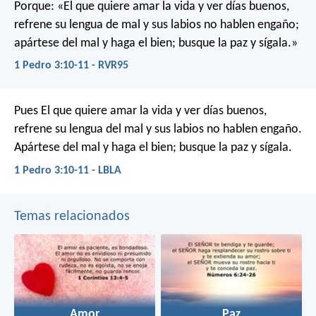
Porque:
«El que quiere amar la vida y ver días buenos,
refrene su lengua de mal
y sus labios no hablen engaño;
apártese del mal y haga el bien;
busque la paz y sígala.»
1 Pedro 3:10-11 - RVR95
Pues
El que quiere amar la vida y ver días buenos,
refrene su lengua del mal y sus labios no hablen engaño.
Apártese del mal y haga el bien;
busque la paz y sígala.
1 Pedro 3:10-11 - LBLA
Temas relacionados
Amor
Paz