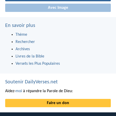
Avec Image
En savoir plus
Thème
Rechercher
Archives
Livres de la Bible
Versets les Plus Populaires
Soutenir DailyVerses.net
Aidez-
moi
à répandre la Parole de Dieu:
Faire un don