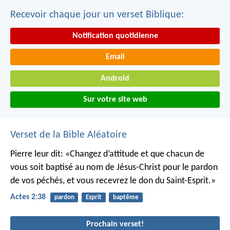
Recevoir chaque jour un verset Biblique:
Notification quotidienne
Email
Android
Sur votre site web
Verset de la Bible Aléatoire
Pierre leur dit: «Changez d’attitude et que chacun de
vous soit baptisé au nom de Jésus-Christ pour le pardon
de vos péchés, et vous recevrez le don du Saint-Esprit.»
Actes 2:38
pardon
Esprit
baptême
Prochain verset!