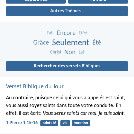
Autres Thèmes...
Encore
Fait
Effet
Seulement
Grâce
Été
Non
Christ
Lui
Rechercher des versets Bibliques
Verset Biblique du Jour
Au contraire, puisque celui qui vous a appelés est saint,
vous aussi soyez saints dans toute votre conduite. En
effet, il est écrit:
Vous serez saints car moi, je suis saint.
1 Pierre 1:15-16
sainteté
vie
vocation