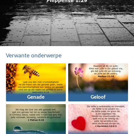
Verwante onderwerpe
Genade
Geloof