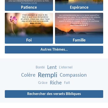
Patience
Espérance
Foi
Famille
Autres Thèmes...
Lent
Bonté
L’eternel
Rempli
Colère
Compassion
Riche
Grâce
Fait
Rechercher des versets Bibliques