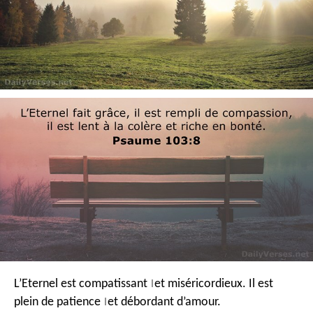
L’Eternel est compatissant
et miséricordieux.
Il est
|
plein de patience
et débordant d’amour.
|