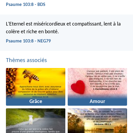
Psaume 103:8 - BDS
L’Eternel est miséricordieux et compatissant,
lent à la
colère et riche en bonté.
Psaume 103:8 - NEG79
Thèmes associés
Grâce
Amour