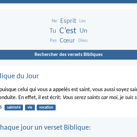
Esprit
Ne
Les
C’est
Tu
Un
Cœur
Pas
Dieu
Rechercher des versets Bibliques
lique du Jour
puisque celui qui vous a appelés est saint, vous aussi soyez sa
nduite. En effet, il est écrit:
Vous serez saints car moi, je suis s
6
sainteté
vie
vocation
haque jour un verset Biblique: