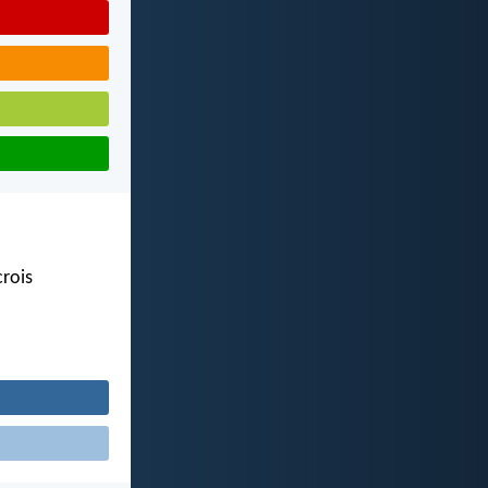
crois