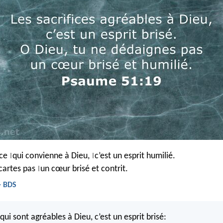
ice
qui convienne à Dieu,
c’est un esprit humilié.
|
|
écartes pas
un cœur brisé et contrit.
|
- BDS
 qui sont agréables à Dieu, c’est un esprit brisé: