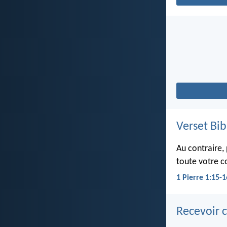
Verset Bib
Au contraire, 
toute votre co
1 Pierre 1:15-1
Recevoir c