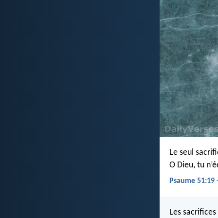
Le seul sacrif
O Dieu, tu n’
Psaume 51:19 
Les sacrifices