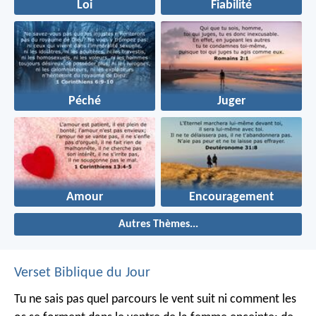
Loi
Fiabilité
Péché
Juger
Amour
Encouragement
Autres Thèmes...
Verset Biblique du Jour
Tu ne sais pas quel parcours le vent suit ni comment les