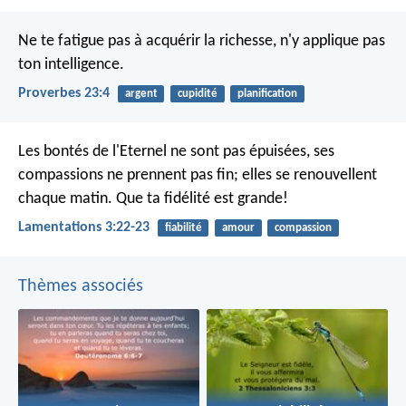
Ne te fatigue pas à acquérir la richesse,
n'y applique pas
ton intelligence.
Proverbes 23:4
argent
cupidité
planification
Les bontés de l'Eternel ne sont pas épuisées,
ses
compassions ne prennent pas fin;
elles se renouvellent
chaque matin.
Que ta fidélité est grande!
Lamentations 3:22-23
fiabilité
amour
compassion
Thèmes associés