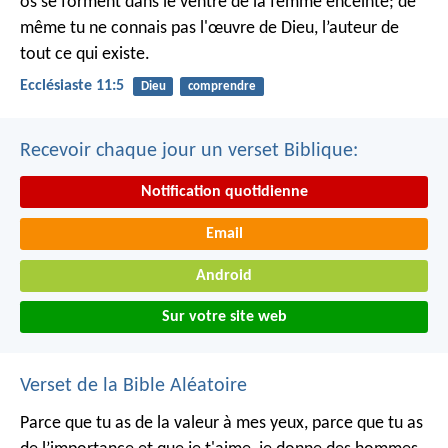
os se forment dans le ventre de la femme enceinte; de
même tu ne connais pas l'œuvre de Dieu, l’auteur de
tout ce qui existe.
Ecclésiaste 11:5
Dieu
comprendre
Recevoir chaque jour un verset Biblique:
Notification quotidienne
Email
Android
Sur votre site web
Verset de la Bible Aléatoire
Parce que tu as de la valeur à mes yeux,
parce que tu as