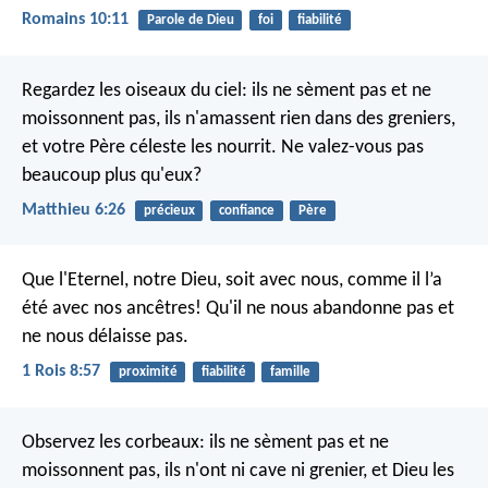
Romains 10:11
Parole de Dieu
foi
fiabilité
Regardez les oiseaux du ciel: ils ne sèment pas et ne
moissonnent pas, ils n'amassent rien dans des greniers,
et votre Père céleste les nourrit. Ne valez-vous pas
beaucoup plus qu'eux?
Matthieu 6:26
précieux
confiance
Père
Que l'Eternel, notre Dieu, soit avec nous, comme il l’a
été avec nos ancêtres! Qu'il ne nous abandonne pas et
ne nous délaisse pas.
1 Rois 8:57
proximité
fiabilité
famille
Observez les corbeaux: ils ne sèment pas et ne
moissonnent pas, ils n'ont ni cave ni grenier, et Dieu les