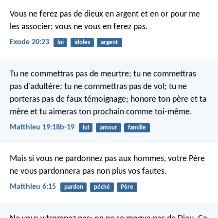
Vous ne ferez pas de dieux en argent et en or pour me
les associer; vous ne vous en ferez pas.
Exode 20:23
loi
idoles
argent
Tu ne commettras pas de meurtre; tu ne commettras
pas d'adultère; tu ne commettras pas de vol; tu ne
porteras pas de faux témoignage; honore ton père et ta
mère et tu aimeras ton prochain comme toi-même.
Matthieu 19:18b-19
loi
amour
famille
Mais si vous ne pardonnez pas aux hommes, votre Père
ne vous pardonnera pas non plus vos fautes.
Matthieu 6:15
pardon
péché
Père