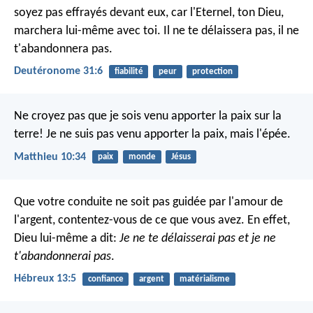
soyez pas effrayés devant eux, car l'Eternel, ton Dieu,
marchera lui-même avec toi. Il ne te délaissera pas, il ne
t'abandonnera pas.
Deutéronome 31:6
fiabilité
peur
protection
Ne croyez pas que je sois venu apporter la paix sur la
terre! Je ne suis pas venu apporter la paix, mais l'épée.
Matthieu 10:34
paix
monde
Jésus
Que votre conduite ne soit pas guidée par l'amour de
l'argent, contentez-vous de ce que vous avez. En effet,
Dieu lui-même a dit:
Je ne te délaisserai pas et je ne
t'abandonnerai pas
.
Hébreux 13:5
confiance
argent
matérialisme