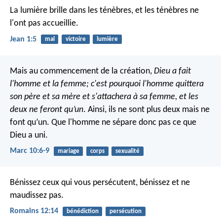
La lumière brille dans les ténèbres, et les ténèbres ne
l'ont pas accueillie.
Jean 1:5
mal
victoire
lumière
Mais au commencement de la création,
Dieu a fait
l'homme et la femme; c'est pourquoi l'homme quittera
son père et sa mère
et s'attachera à sa femme
, et les
deux ne feront qu’un
. Ainsi, ils ne sont plus deux mais ne
font qu’un. Que l'homme ne sépare donc pas ce que
Dieu a uni.
Marc 10:6-9
mariage
corps
sexualité
Bénissez ceux qui vous persécutent, bénissez et ne
maudissez pas.
Romains 12:14
bénédiction
persécution