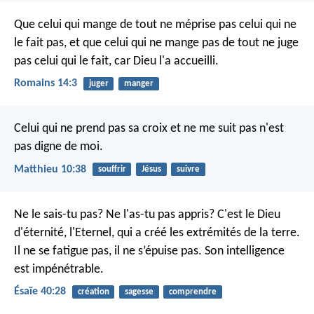
Que celui qui mange de tout ne méprise pas celui qui ne
le fait pas, et que celui qui ne mange pas de tout ne juge
pas celui qui le fait, car Dieu l'a accueilli.
Romains 14:3
juger
manger
Celui qui ne prend pas sa croix et ne me suit pas n'est
pas digne de moi.
Matthieu 10:38
souffrir
Jésus
suivre
Ne le sais-tu pas? Ne l'as-tu pas appris?
C'est le Dieu
d'éternité, l'Eternel,
qui a créé les extrémités de la terre.
Il ne se fatigue pas, il ne s’épuise pas.
Son intelligence
est impénétrable.
Ésaïe 40:28
création
sagesse
comprendre