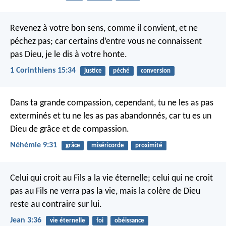
Revenez à votre bon sens, comme il convient, et ne
péchez pas; car certains d’entre vous ne connaissent
pas Dieu, je le dis à votre honte.
1 Corinthiens 15:34
justice
péché
conversion
Dans ta grande compassion, cependant,
tu ne les as pas
exterminés
et tu ne les as pas abandonnés,
car tu es un
Dieu de grâce et de compassion.
Néhémie 9:31
grâce
miséricorde
proximité
Celui qui croit au Fils a la vie éternelle; celui qui ne croit
pas au Fils ne verra pas la vie, mais la colère de Dieu
reste au contraire sur lui.
Jean 3:36
vie éternelle
foi
obéissance