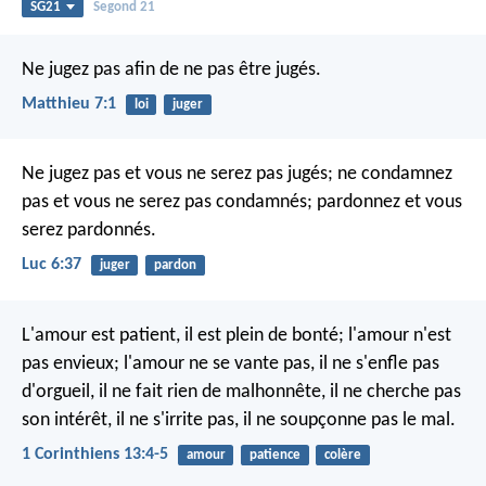
SG21
Segond 21
Ne jugez pas afin de ne pas être jugés.
Matthieu 7:1
loi
juger
Ne jugez pas et vous ne serez pas jugés; ne condamnez
pas et vous ne serez pas condamnés; pardonnez et vous
serez pardonnés.
Luc 6:37
juger
pardon
L'amour est patient, il est plein de bonté; l'amour n'est
pas envieux; l'amour ne se vante pas, il ne s'enfle pas
d'orgueil, il ne fait rien de malhonnête, il ne cherche pas
son intérêt, il ne s'irrite pas, il ne soupçonne pas le mal.
1 Corinthiens 13:4-5
amour
patience
colère