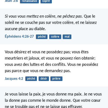
Jean 3:6
renaissance
Esprit
Si vous vous mettez en colère, ne péchez pas
. Que le
soleil ne se couche pas sur votre colère, et ne laissez
aucune place au diable.
Éphésiens 4:26-27
péché
colère
mal
Vous désirez et vous ne possédez pas; vous êtes
meurtriers et jaloux, et vous ne pouvez rien obtenir;
vous avez des luttes et des conflits. Vous ne possédez
pas parce que vous ne demandez pas.
Jacques 4:2
péché
désir
prière
Je vous laisse la paix, je vous donne ma paix. Je ne vous
la donne pas comme le monde donne. Que votre cœur
ne se trouble pas et ne se laisse pas effrayer.