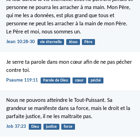
personne ne pourra les arracher à ma main. Mon Père,
qui me les a données, est plus grand que tous et
personne ne peut les arracher à la main de mon Père.
Le Père et moi, nous sommes un.
Jean 10:28-30
vie éternelle
Jésus
Père
Je serre ta parole dans mon cœur
afin de ne pas pécher
contre toi.
Psaume 119:11
Parole de Dieu
cœur
péché
Nous ne pouvons atteindre le Tout-Puissant.
Sa
grandeur se manifeste dans sa force,
mais le droit et la
parfaite justice, il ne les maltraite pas.
Job 37:23
Dieu
justice
force