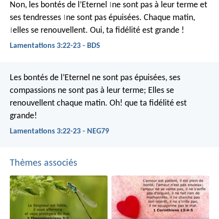
Non, les bontés de l’Eternel
ne sont pas à leur terme
et
|
ses tendresses
ne sont pas épuisées.
Chaque matin,
|
elles se renouvellent.
Oui, ta fidélité est grande !
|
Lamentations 3:22-23 - BDS
Les bontés de l’Eternel ne sont pas épuisées,
ses
compassions ne sont pas à leur terme;
Elles se
renouvellent chaque matin.
Oh! que ta fidélité est
grande!
Lamentations 3:22-23 - NEG79
Thèmes associés