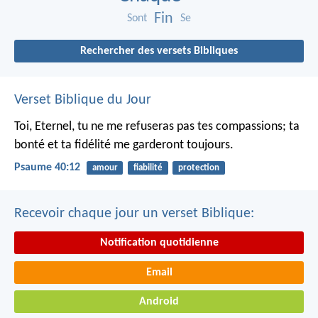
Fin
Sont
Se
Rechercher des versets Bibliques
Verset Biblique du Jour
Toi, Eternel, tu ne me refuseras pas tes compassions;
ta
bonté et ta fidélité me garderont toujours.
Psaume 40:12
amour
fiabilité
protection
Recevoir chaque jour un verset Biblique:
Notification quotidienne
Email
Android