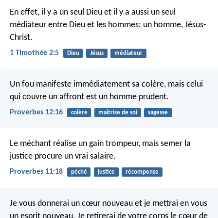
En effet, il y a un seul Dieu et il y a aussi un seul
médiateur entre Dieu et les hommes: un homme, Jésus-
Christ.
1 Timothée 2:5
Dieu
Jésus
médiateur
Un fou manifeste immédiatement sa colère,
mais celui
qui couvre un affront est un homme prudent.
Proverbes 12:16
colère
maîtrise de soi
sagesse
Le méchant réalise un gain trompeur,
mais semer la
justice procure un vrai salaire.
Proverbes 11:18
péché
justice
récompense
Je vous donnerai un cœur nouveau et je mettrai en vous
un esprit nouveau. Je retirerai de votre corps le cœur de