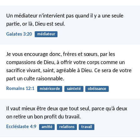
Un médiateur n’intervient pas quand il y a une seule
partie, or là, Dieu est seul.
Galates 3:20
médiateur
Je vous encourage donc, frères et sœurs, par les
compassions de Dieu, à offrir votre corps comme un
sacrifice vivant, saint, agréable à Dieu. Ce sera de votre
part un culte raisonnable.
Romains 12:1
miséricorde
sainteté
obéissance
Il vaut mieux être deux que tout seul, parce qu’à deux
on retire un bon profit du travail.
Ecclésiaste 4:9
amitié
relations
travail