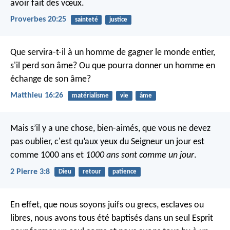
avoir fait des vœux.
Proverbes 20:25
sainteté
justice
Que servira-t-il à un homme de gagner le monde entier,
s'il perd son âme? Ou que pourra donner un homme en
échange de son âme?
Matthieu 16:26
matérialisme
vie
âme
Mais s’il y a une chose, bien-aimés, que vous ne devez
pas oublier, c'est qu’aux yeux du Seigneur un jour est
comme 1000 ans et
1000 ans sont comme un jour
.
2 Pierre 3:8
Dieu
retour
patience
En effet, que nous soyons juifs ou grecs, esclaves ou
libres, nous avons tous été baptisés dans un seul Esprit