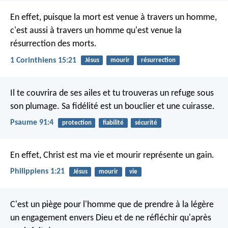
En effet, puisque la mort est venue à travers un homme,
c'est aussi à travers un homme qu'est venue la
résurrection des morts.
1 Corinthiens 15:21
Jésus
mourir
résurrection
Il te couvrira de ses ailes
et tu trouveras un refuge sous
son plumage.
Sa fidélité est un bouclier et une cuirasse.
Psaume 91:4
protection
fiabilité
sécurité
En effet, Christ est ma vie et mourir représente un gain.
Philippiens 1:21
Jésus
mourir
vie
C'est un piège pour l'homme que de prendre à la légère
un engagement envers Dieu
et de ne réfléchir qu'après