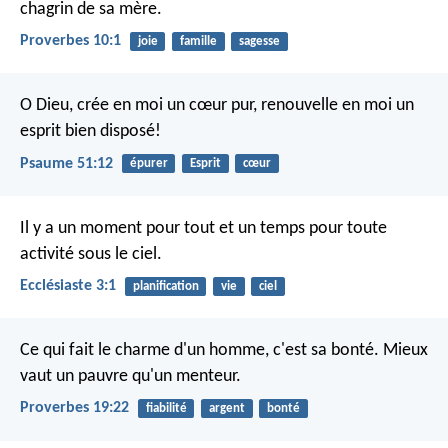
chagrin de sa mère.
Proverbes 10:1
joie
famille
sagesse
O Dieu, crée en moi un cœur pur,
renouvelle en moi un
esprit bien disposé!
Psaume 51:12
épurer
Esprit
cœur
Il y a un moment pour tout et un temps pour toute
activité sous le ciel.
Ecclésiaste 3:1
planification
vie
ciel
Ce qui fait le charme d'un homme, c'est sa bonté.
Mieux
vaut un pauvre qu'un menteur.
Proverbes 19:22
fiabilité
argent
bonté