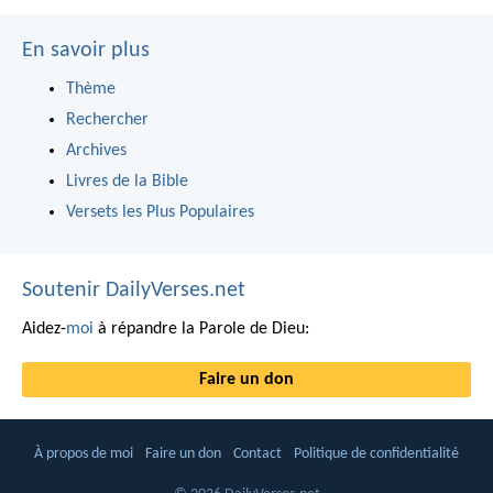
En savoir plus
Thème
Rechercher
Archives
Livres de la Bible
Versets les Plus Populaires
Soutenir DailyVerses.net
Aidez-
moi
à répandre la Parole de Dieu:
Faire un don
À propos de moi
Faire un don
Contact
Politique de confidentialité