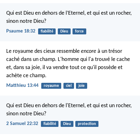
Qui est Dieu en dehors de l’Eternel,
et qui est un rocher,
sinon notre Dieu?
Psaume 18:32
fiabilité
Dieu
force
Le royaume des cieux ressemble
encore
à un trésor
caché dans un champ. L'homme qui l'a trouvé le cache
et, dans sa joie, il va vendre tout ce qu'il possède et
achète ce champ.
Matthieu 13:44
royaume
ciel
joie
Qui est Dieu en dehors de l'Eternel,
et qui est un rocher,
sinon notre Dieu?
2 Samuel 22:32
fiabilité
Dieu
protection