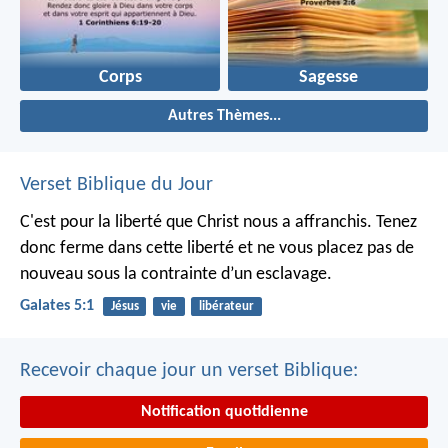
Corps
Sagesse
Autres Thèmes...
Verset Biblique du Jour
C'est pour la liberté que Christ nous a affranchis. Tenez
donc ferme dans cette liberté et ne vous placez pas de
nouveau sous la contrainte d’un esclavage.
Galates 5:1
Jésus
vie
libérateur
Recevoir chaque jour un verset Biblique:
Notification quotidienne