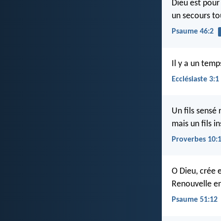
Dieu est pour
un secours to
Psaume 46:2
Il y a un tem
Ecclésiaste 3:1
Un fils sensé 
mais un fils 
Proverbes 10:
O Dieu, crée
Renouvelle e
Psaume 51:12