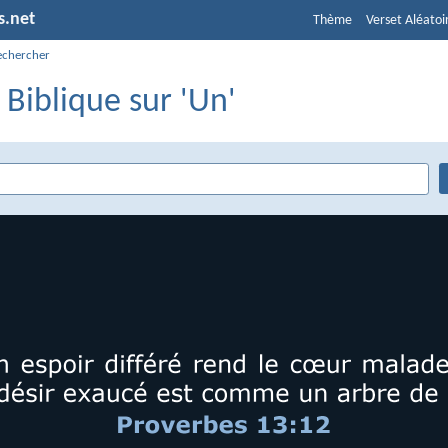
s.net
Thème
Verset Aléatoi
echercher
 Biblique sur 'Un'