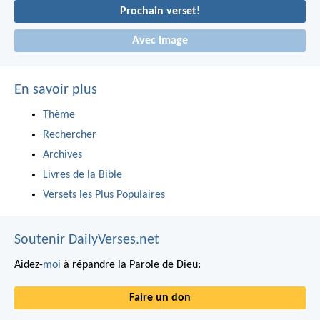
Prochain verset!
Avec Image
En savoir plus
Thème
Rechercher
Archives
Livres de la Bible
Versets les Plus Populaires
Soutenir DailyVerses.net
Aidez-
moi
à répandre la Parole de Dieu:
Faire un don