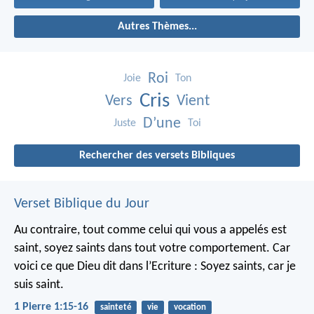
Autres Thèmes...
Roi
Joie
Ton
Cris
Vers
Vient
D’une
Juste
Toi
Rechercher des versets Bibliques
Verset Biblique du Jour
Au contraire, tout comme celui qui vous a appelés est
saint, soyez saints dans tout votre comportement. Car
voici ce que Dieu dit dans l’Ecriture : Soyez saints, car je
suis saint.
1 Pierre 1:15-16
sainteté
vie
vocation