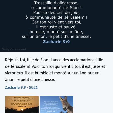
Réjouis-toi, fille de Sion!
Lance des acclamations, fille
de Jérusalem!
Voici ton roi qui vient à toi;
il est juste et
victorieux,
il est humble et monté sur un âne,
sur un
ânon, le petit d'une ânesse.
Zacharie 9:9 - SG21