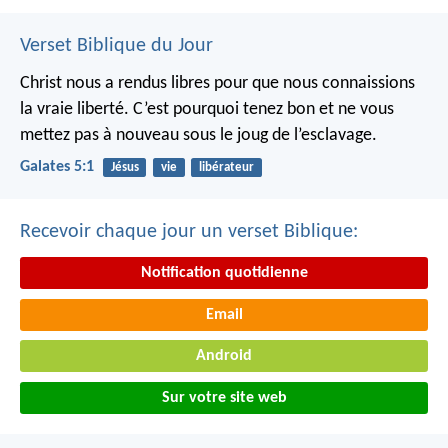
Verset Biblique du Jour
Christ nous a rendus libres pour que nous connaissions
la vraie liberté. C’est pourquoi tenez bon et ne vous
mettez pas à nouveau sous le joug de l’esclavage.
Galates 5:1
Jésus
vie
libérateur
Recevoir chaque jour un verset Biblique:
Notification quotidienne
Email
Android
Sur votre site web