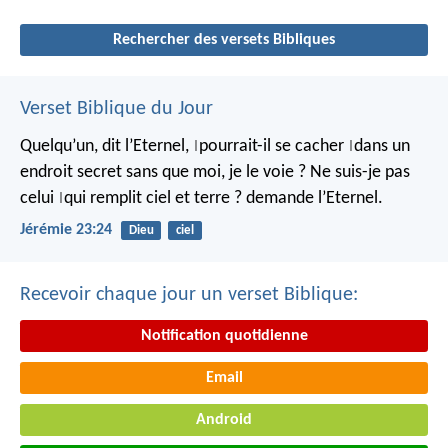
Rechercher des versets Bibliques
Verset Biblique du Jour
Quelqu’un, dit l’Eternel,
pourrait-il se cacher
dans un
|
|
endroit secret
sans que moi, je le voie ?
Ne suis-je pas
celui
qui remplit ciel et terre ?
demande l’Eternel.
|
Jérémie 23:24
Dieu
ciel
Recevoir chaque jour un verset Biblique:
Notification quotidienne
Email
Android