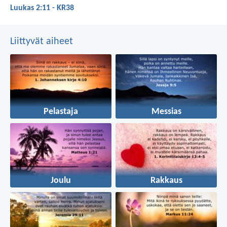
Luukas 2:11 - KR38
Liittyvät aiheet
Pelastaja
Messias
Joulu
Rakkaus