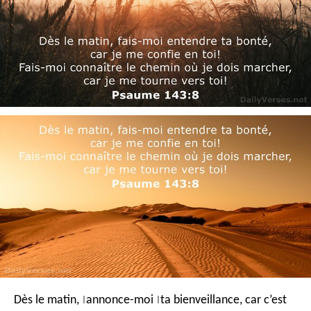
Dès le matin,
annonce-moi
ta bienveillance,
car c’est
|
|