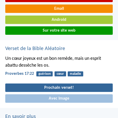
Email
Android
Sur votre site web
Verset de la Bible Aléatoire
Un cœur joyeux est un bon remède,
mais un esprit
abattu dessèche les os.
Proverbes 17:22
guérison
cœur
maladie
Prochain verset!
Avec Image
En savoir plus