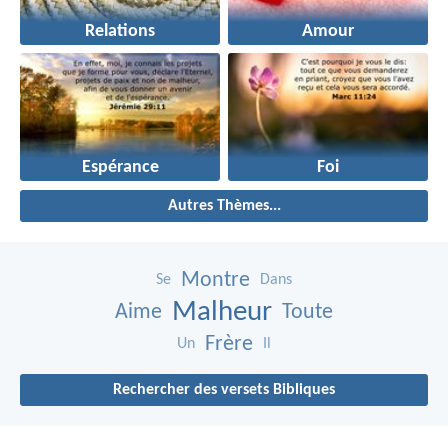
Relations
Amour
Espérance
Foi
Autres Thèmes...
Montre
Se
Dans
Malheur
Aime
Toute
Frère
Un
Il
Rechercher des versets Bibliques