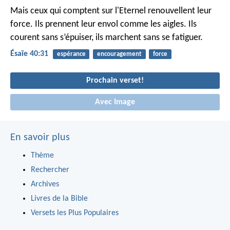
Mais ceux qui comptent sur l'Eternel
renouvellent leur
force.
Ils prennent leur envol comme les aigles.
Ils
courent sans s’épuiser,
ils marchent sans se fatiguer.
Ésaïe 40:31
espérance
encouragement
force
Prochain verset!
Avec Image
En savoir plus
Thème
Rechercher
Archives
Livres de la Bible
Versets les Plus Populaires