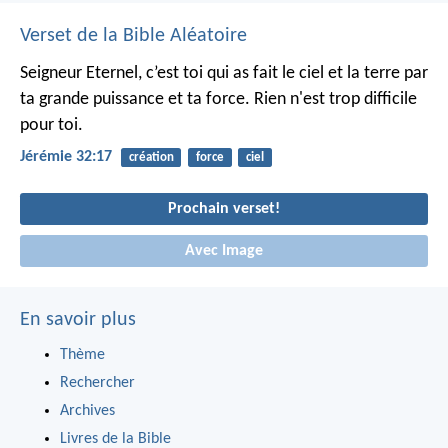
Verset de la Bible Aléatoire
Seigneur Eternel,
c’est toi qui as fait le ciel et la terre
par
ta grande puissance et ta force.
Rien n'est trop difficile
pour toi.
Jérémie 32:17
création
force
ciel
Prochain verset!
Avec Image
En savoir plus
Thème
Rechercher
Archives
Livres de la Bible