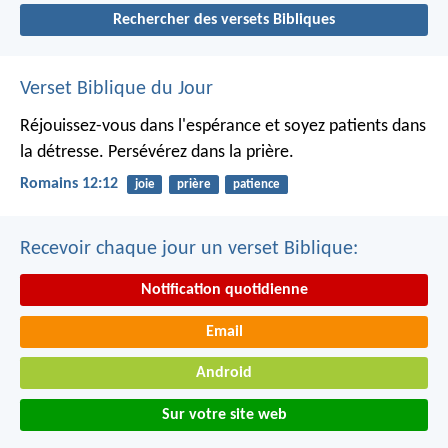
Rechercher des versets Bibliques
Verset Biblique du Jour
Réjouissez-vous dans l'espérance et soyez patients dans
la détresse. Persévérez dans la prière.
Romains 12:12
joie
prière
patience
Recevoir chaque jour un verset Biblique:
Notification quotidienne
Email
Android
Sur votre site web