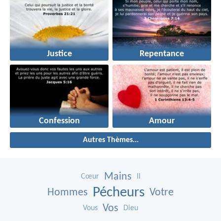
Justice
Repentance
Confession
Amour
Autres Thèmes...
Mains
Cœur
Il
Pécheurs
Hommes
Votre
Vos
Vous
Dieu