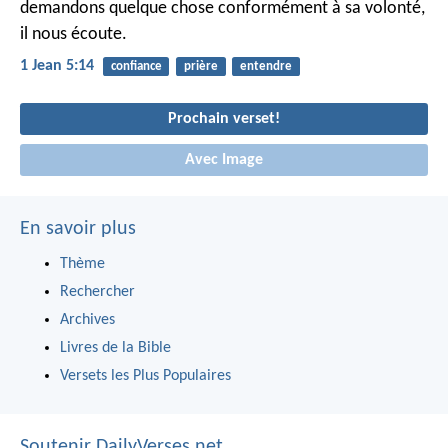
demandons quelque chose conformément à sa volonté,
il nous écoute.
1 Jean 5:14
confiance
prière
entendre
Prochain verset!
Avec Image
En savoir plus
Thème
Rechercher
Archives
Livres de la Bible
Versets les Plus Populaires
Soutenir DailyVerses.net