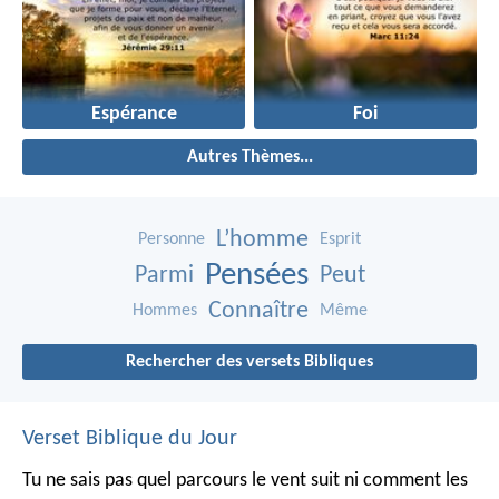
Espérance
Foi
Autres Thèmes...
L’homme
Personne
Esprit
Pensées
Parmi
Peut
Connaître
Hommes
Même
Rechercher des versets Bibliques
Verset Biblique du Jour
Tu ne sais pas quel parcours le vent suit ni comment les