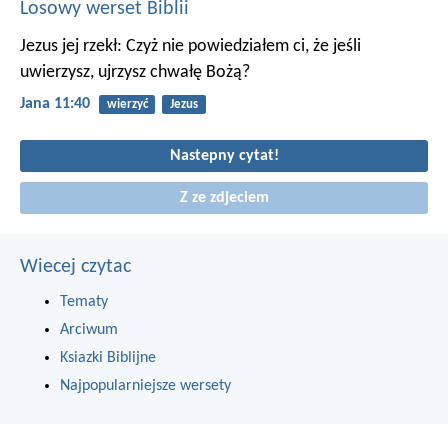
Losowy werset Biblii
Jezus jej rzekł: Czyż nie powiedziałem ci, że jeśli
uwierzysz, ujrzysz chwałę Bożą?
Jana 11:40
wierzyć
Jezus
Nastepny cytat!
Z ze zdjeciem
Wiecej czytac
Tematy
Arciwum
Ksiazki Biblijne
Najpopularniejsze wersety