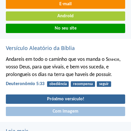
E-mail
Android
No seu site
Versículo Aleatório da Bíblia
Andareis em todo o caminho que vos manda o S
enhor
,
vosso Deus, para que vivais, e bem vos suceda, e
prolongueis os dias na terra que haveis de possuir.
Deuteronômio 5:33
obediência
recompensa
seguir
Próximo versículo!
Com imagem