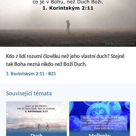
Kdo z lidí rozumí člověku než jeho vlastní duch? Stejně
tak Boha nezná nikdo než Boží Duch.
1. Korintským 2:11 - B21
Související témata