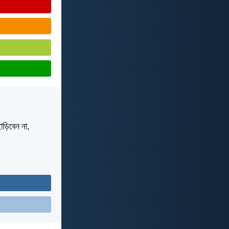
াড়িবেন না,