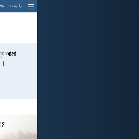
ম পদ
সাবস্ক্রাইব
থ আত্মা
েন।