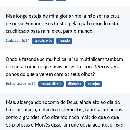
Mas longe esteja de mim gloriar-me, a não ser na cruz
de nosso Senhor Jesus Cristo, pela qual o mundo está
crucificado para mim e eu, para o mundo.
Gálatas 6:14
crucificação
mundo
Onde a fazenda se multiplica, aí se multiplicam também
os que a comem; que mais proveito, pois,
têm
os seus
donos do que a verem com os seus olhos?
Eclesiastes 5:11
materialismo
dinheiro
desejos
Mas, alcançando socorro de Deus, ainda até ao dia de
hoje permaneço, dando testemunho, tanto a pequenos
como a grandes, não dizendo nada mais do que o que
os profetas e Moisés disseram que devia acontecer,
isto