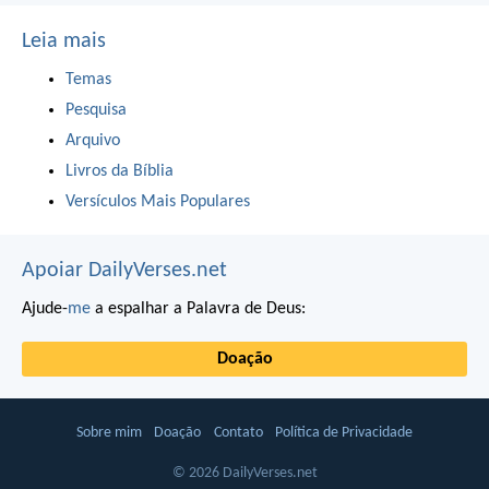
Leia mais
Temas
Pesquisa
Arquivo
Livros da Bíblia
Versículos Mais Populares
Apoiar DailyVerses.net
Ajude-
me
a espalhar a Palavra de Deus:
Doação
Sobre mim
Doação
Contato
Política de Privacidade
© 2026 DailyVerses.net