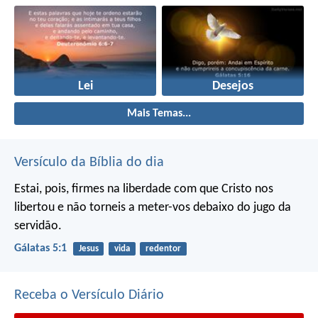
Lei
Desejos
Mais Temas...
Versículo da Bíblia do dia
Estai, pois, firmes na liberdade com que Cristo nos
libertou e não torneis a meter-vos debaixo do jugo da
servidão.
Gálatas 5:1
Jesus
vida
redentor
Receba o Versículo Diário