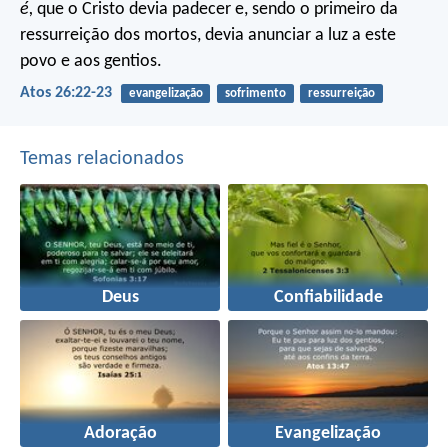
é,
que o Cristo devia padecer e, sendo o primeiro da
ressurreição dos mortos, devia anunciar a luz a este
povo e aos gentios.
Atos 26:22-23
evangelização
sofrimento
ressurreição
Temas relacionados
Deus
Confiabilidade
Adoração
Evangelização