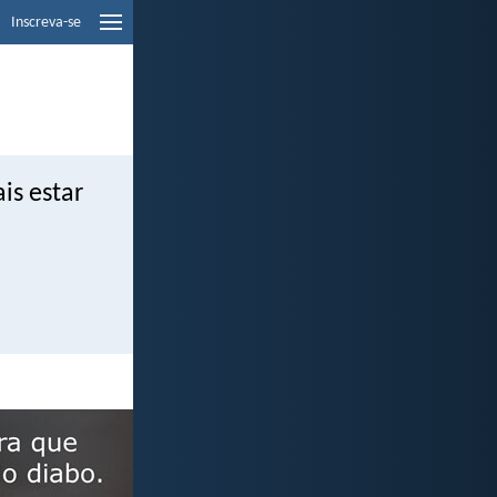
Inscreva-se
is estar