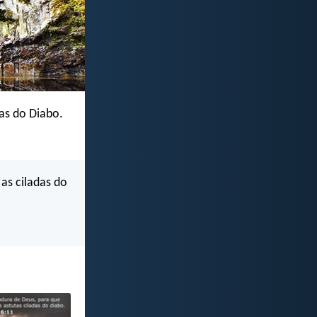
as do Diabo.
as ciladas do