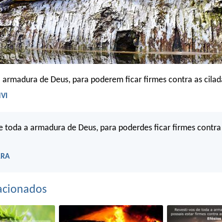
 armadura de Deus, para poderem ficar firmes contra as cilad
NVI
e toda a armadura de Deus, para poderdes ficar firmes contra 
ARA
acionados