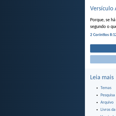
Versículo 
Porque, se há
segundo o qu
2 Coríntios 8:1
Leia mais
Temas
Pesquisa
Arquivo
Livros da