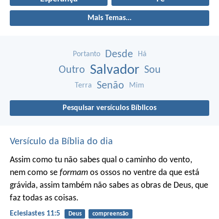
Mais Temas...
Desde
Portanto
Há
Salvador
Outro
Sou
Senão
Terra
Mim
Pesquisar versículos Bíblicos
Versículo da Bíblia do dia
Assim como tu não sabes qual o caminho do vento,
nem como se
formam
os ossos no ventre da que está
grávida, assim também não sabes as obras de Deus, que
faz todas as coisas.
Eclesiastes 11:5
Deus
compreensão