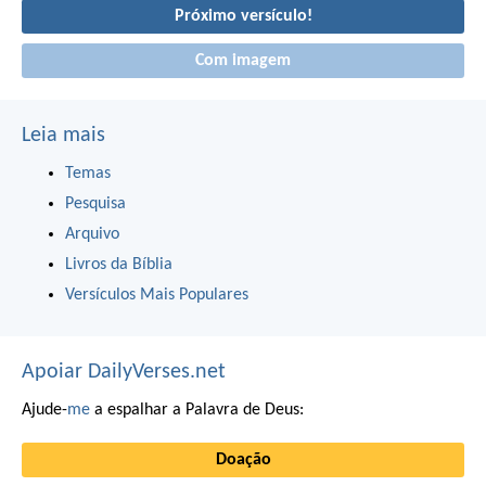
Próximo versículo!
Com imagem
Leia mais
Temas
Pesquisa
Arquivo
Livros da Bíblia
Versículos Mais Populares
Apoiar DailyVerses.net
Ajude-
me
a espalhar a Palavra de Deus:
Doação