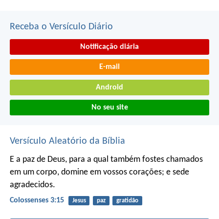
Receba o Versículo Diário
Notificação diária
E-mail
Android
No seu site
Versículo Aleatório da Bíblia
E a paz de Deus, para a qual também fostes chamados
em um corpo, domine em vossos corações; e sede
agradecidos.
Colossenses 3:15
Jesus
paz
gratidão