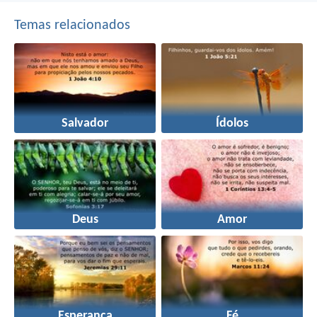
Temas relacionados
Salvador
Ídolos
Deus
Amor
Esperança
Fé