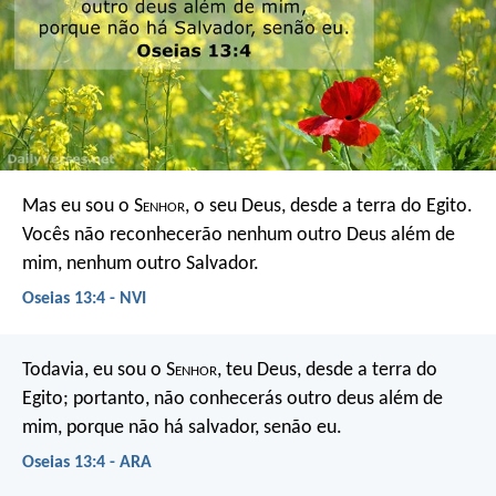
Mas eu sou o S
enhor
, o seu Deus,
desde a terra do Egito.
Vocês não reconhecerão nenhum outro Deus além de
mim,
nenhum outro Salvador.
Oseias 13:4 - NVI
Todavia, eu sou o S
enhor
, teu Deus, desde a terra do
Egito; portanto, não conhecerás outro deus além de
mim, porque não há salvador, senão eu.
Oseias 13:4 - ARA