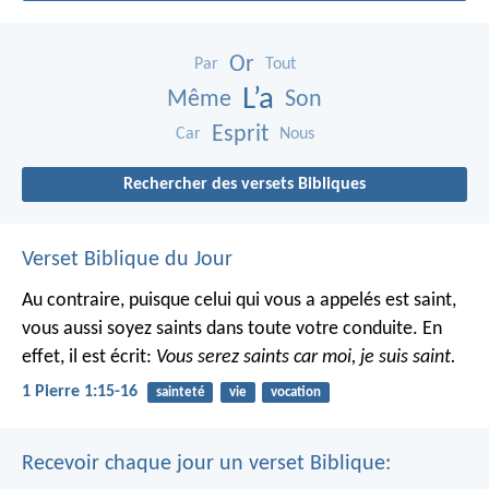
Or
Par
Tout
L’a
Même
Son
Esprit
Car
Nous
Rechercher des versets Bibliques
Verset Biblique du Jour
Au contraire, puisque celui qui vous a appelés est saint,
vous aussi soyez saints dans toute votre conduite. En
effet, il est écrit:
Vous serez saints car moi, je suis saint.
1 Pierre 1:15-16
sainteté
vie
vocation
Recevoir chaque jour un verset Biblique: