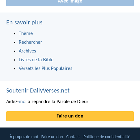
Avec Image
En savoir plus
Thème
Rechercher
Archives
Livres de la Bible
Versets les Plus Populaires
Soutenir DailyVerses.net
Aidez-
moi
à répandre la Parole de Dieu:
Faire un don
À propos de moi
Faire un don
Contact
Politique de confidentialité