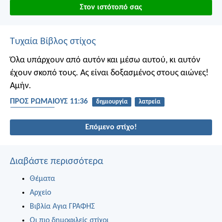
Στον ιστότοπό σας
Τυχαία Βίβλος στίχος
Όλα υπάρχουν από αυτόν και μέσω αυτού, κι αυτόν
έχουν σκοπό τους.
Ας είναι δοξασμένος στους αιώνες!
Αμήν.
ΠΡΟΣ ΡΩΜΑΙΟΥΣ 11:36
δημιουργία
λατρεία
ευγνωμοσύνη
Επόμενο στίχο!
Διαβάστε περισσότερα
Θέματα
Αρχείο
Βιβλία Αγια ΓΡΑΦΗΣ
Οι πιο δημοφιλείς στίχοι