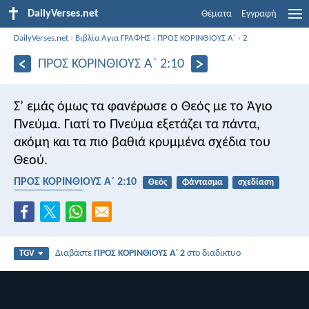
DailyVerses.net
Θέματα
Εγγραφή
DailyVerses.net
›
Βιβλία Αγια ΓΡΑΦΗΣ
›
ΠΡΟΣ ΚΟΡΙΝΘΙΟΥΣ Α΄
›
2
ΠΡΟΣ ΚΟΡΙΝΘΙΟΥΣ Α΄ 2:10
Σ’ εμάς όμως τα φανέρωσε ο Θεός με το Άγιο
Πνεύμα. Γιατί το Πνεύμα εξετάζει τα πάντα,
ακόμη και τα πιο βαθιά κρυμμένα σχέδια του
Θεού.
ΠΡΟΣ ΚΟΡΙΝΘΙΟΥΣ Α΄ 2:10
Θεός
Φάντασμα
σχεδίαση
καταλαβαίνουν
Διαβάστε
ΠΡΟΣ ΚΟΡΙΝΘΙΟΥΣ Α΄ 2
στο διαδίκτυο
TGV