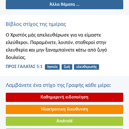
Άλλα θέματα ...
Βίβλος στίχος της ημέρας
Ο Χριστός μάς απελευθέρωσε για να είμαστε
ελεύθεροι. Παραμένετε, λοιπόν, σταθεροί στην
ελευθερία και μην ξαναμπαίνετε κάτω από ζυγό
δουλείας.
ΠΡΟΣ ΓΑΛΑΤΑΣ 5:1
Ιησούς
ζωή
ελευθερωτής
Λαμβάνετε ένα στίχο της Γραφής κάθε μέρα:
Καθημερινή ειδοποίηση
Ηλεκτρονικη διευθυνση
Android