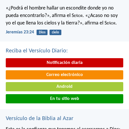
«¿Podrá el hombre hallar un escondite
donde yo no
pueda encontrarlo?»,
afirma el S
eñor
.
«¿Acaso no soy
yo el que llena los cielos y la tierra?»,
afirma el S
eñor
.
Jeremías 23:24
Dios
cielo
Reciba el Versículo Diario:
Notificación diaria
Correo electrónico
Android
En tu sitio web
Versículo de la Biblia al Azar