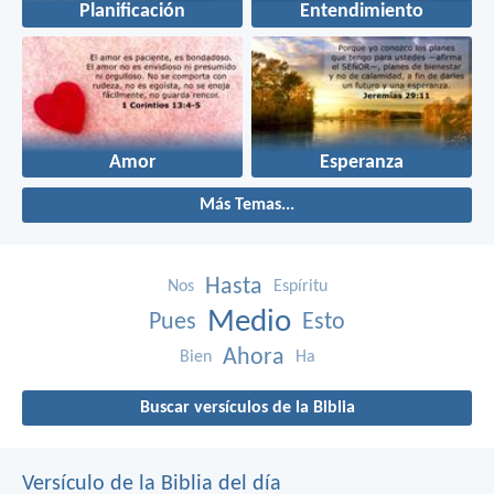
Planificación
Entendimiento
Amor
Esperanza
Más Temas...
Hasta
Nos
Espíritu
Medio
Pues
Esto
Ahora
Bien
Ha
Buscar versículos de la Biblia
Versículo de la Biblia del día