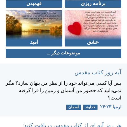
برنامه ریزی
فهمیدن
عشق
امید
موضوعات دیگر ...
آیه روز کتاب مقدس
پس آيا كسی می‌تواند خود را از نظر من پنهان سازد؟ مگر
نمی‌دانيد كه حضور من آسمان و زمين را فرا گرفته
است؟
ارميا ۲۳:‏۲۴
خداوند
آسمان
هر روز آیه ای از کتاب مقدس دریافت کنید: