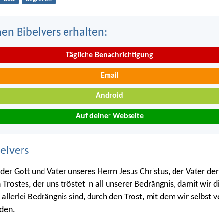
nen Bibelvers erhalten:
Tägliche Benachrichtigung
Email
Android
Auf deiner Webseite
belvers
 der Gott und Vater unseres Herrn Jesus Christus, der Vater d
 Trostes, der uns tröstet in all unserer Bedrängnis, damit wir d
 allerlei Bedrängnis sind, durch den Trost, mit dem wir selbst 
rden.