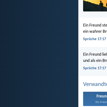
Ein Freund ste
ein wahrer Bru
Sprüche 17:17
Ein Freund lieb
und als ein B
Sprüche 17:17 
Verwandt
Freun
Ein Freun