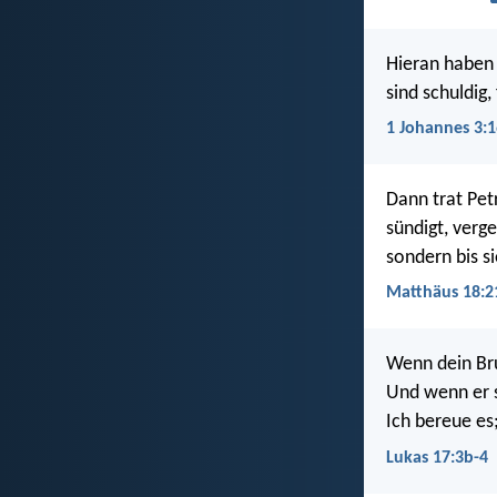
Hieran haben 
sind schuldig
1 Johannes 3:1
Dann trat Pet
sündigt, verge
sondern bis s
Matthäus 18:2
Wenn dein Bru
Und wenn er s
Ich bereue es
Lukas 17:3b-4