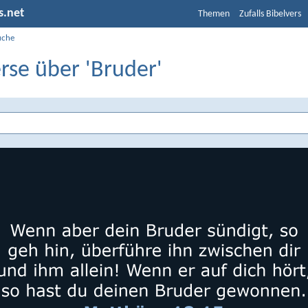
s.net
Themen
Zufalls Bibelvers
uche
rse über 'Bruder'