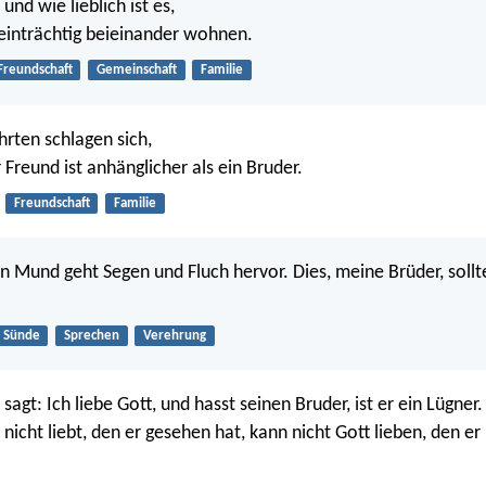
 und wie lieblich ist es,
einträchtig beieinander wohnen.
Freundschaft
Gemeinschaft
Familie
rten schlagen sich,
Freund ist anhänglicher als ein Bruder.
Freundschaft
Familie
 Mund geht Segen und Fluch hervor. Dies, meine Brüder, sollte
Sünde
Sprechen
Verehrung
agt: Ich liebe Gott, und hasst seinen Bruder, ist er ein Lügner
nicht liebt, den er gesehen hat, kann nicht Gott lieben, den er