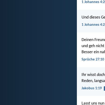
1 Johannes 4:2
Und dieses Ge
1 Johannes 4:2
Deinen Freund
und geh nicht
Besser ein na
Sprüche 27:10
Ihr wisst
doch
Reden, langs
Jakobus 1:19
Lasst uns nun