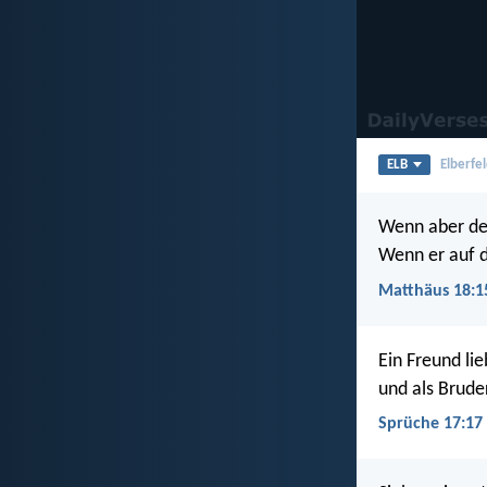
ELB
Elberfel
Wenn aber dei
Wenn er auf d
Matthäus 18:1
Ein Freund lie
und als Brude
Sprüche 17:17