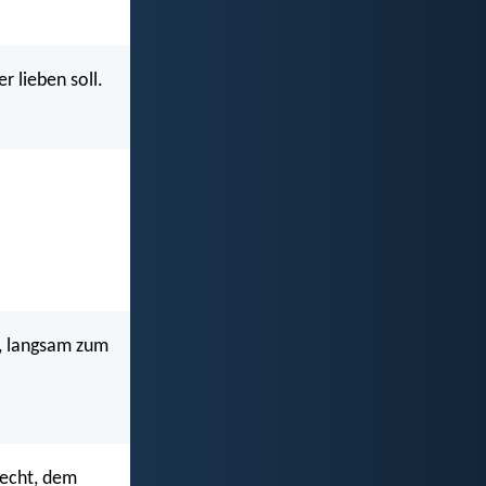
r lieben soll.
n, langsam zum
recht, dem