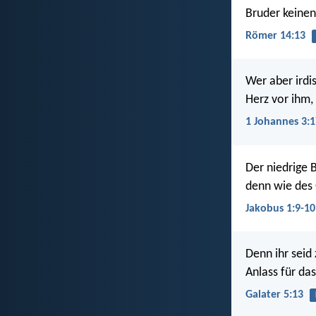
Bruder keinen
Römer 14:13
Wer aber irdi
Herz vor ihm, 
1 Johannes 3:1
Der niedrige 
denn wie des 
Jakobus 1:9-10
Denn ihr seid
Anlass für das
Galater 5:13