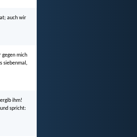
at; auch wir
er gegen mich
is siebenmal,
ergib ihm!
und spricht: