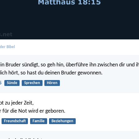
der Bibel
n Bruder sündigt, so geh hin, überführe ihn zwischen dir und i
ich hört, so hast du deinen Bruder gewonnen.
5
Sünde
Sprechen
Hören
bt zu jeder Zeit,
r für die Not wird er geboren.
Freundschaft
Familie
Beziehungen