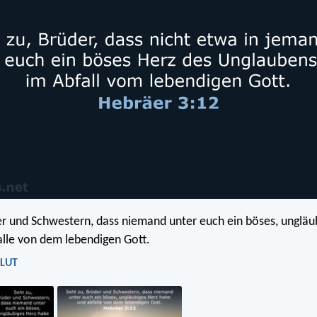
er und Schwestern, dass niemand unter euch ein böses, ungläu
lle von dem lebendigen Gott.
 LUT