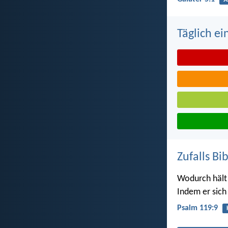
Täglich ei
Zufalls Bi
Wodurch hält 
Indem er sic
Psalm 119:9