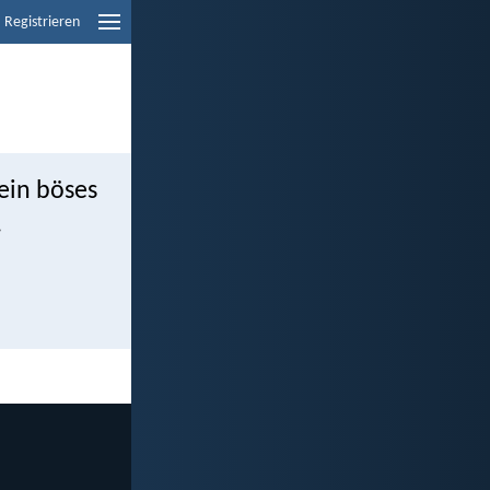
Registrieren
ein böses
.