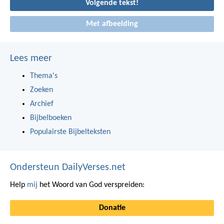
Volgende tekst!
Met afbeelding
Lees meer
Thema's
Zoeken
Archief
Bijbelboeken
Populairste Bijbelteksten
Ondersteun DailyVerses.net
Help
mij
het Woord van God verspreiden:
Donatie