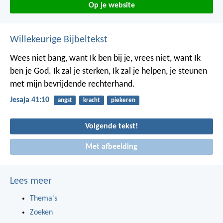
Op je website
Willekeurige Bijbeltekst
Wees niet bang, want Ik ben bij je,
vrees niet, want Ik
ben je God.
Ik zal je sterken, Ik zal je helpen,
je steunen
met mijn bevrijdende rechterhand.
Jesaja 41:10
angst
kracht
piekeren
Volgende tekst!
Met afbeelding
Lees meer
Thema's
Zoeken