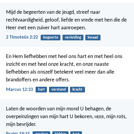
Mijd de begeerten van de jeugd, streef naar
rechtvaardigheid, geloof, liefde en vrede met hen die de
Heer met een zuiver hart aanroepen.
2 Timoteüs 2:22
begeerte
verleiding
kwaad
En Hem liefhebben met heel ons hart en met heel ons
inzicht en met heel onze kracht, en onze naaste
liefhebben als onszelf betekent veel meer dan alle
brandoffers en andere offers.
Marcus 12:33
hart
verstand
kracht
Laten de woorden van mijn mond U behagen,
de
overpeinzingen van mijn hart U bekoren,
, mijn rots,
HEER
mijn bevrijder.
Psalm 19:15