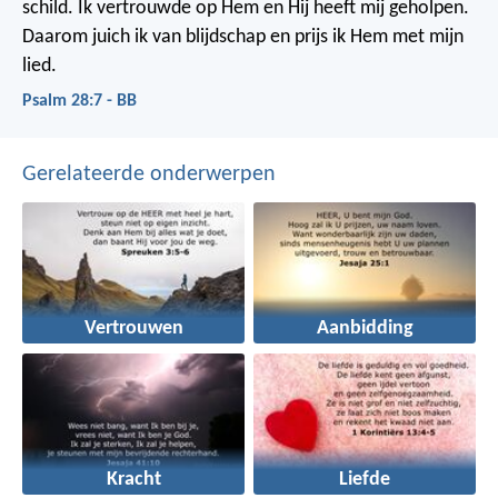
schild.
Ik vertrouwde op Hem en Hij heeft mij geholpen.
Daarom juich ik van blijdschap en prijs ik Hem met mijn
lied.
Psalm 28:7 - BB
Gerelateerde onderwerpen
Vertrouwen
Aanbidding
Kracht
Liefde