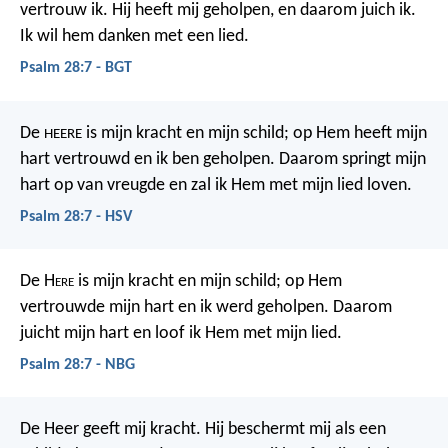
vertrouw ik.
Hij heeft mij geholpen,
en daarom juich ik.
Ik wil hem danken met een lied.
Psalm 28:7 - BGT
De
is mijn kracht en mijn schild;
op Hem heeft mijn
HEERE
hart vertrouwd
en ik ben geholpen.
Daarom springt mijn
hart op van vreugde
en zal ik Hem met mijn lied loven.
Psalm 28:7 - HSV
De H
ere
is mijn kracht en mijn schild;
op Hem
vertrouwde mijn hart en ik werd geholpen.
Daarom
juicht mijn hart
en loof ik Hem met mijn lied.
Psalm 28:7 - NBG
De Heer geeft mij kracht.
Hij beschermt mij als een