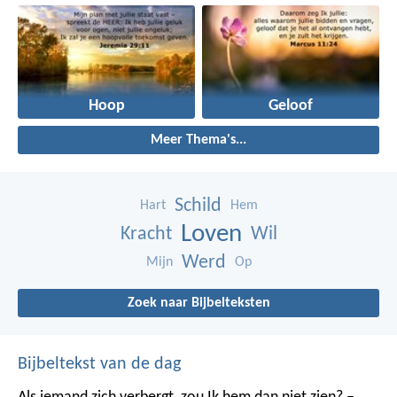
Hoop
Geloof
Meer Thema's...
Schild
Hart
Hem
Loven
Kracht
Wil
Werd
Mijn
Op
Zoek naar Bijbelteksten
Bijbeltekst van de dag