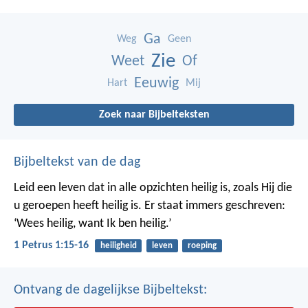
Ga
Weg
Geen
Zie
Weet
Of
Eeuwig
Hart
Mij
Zoek naar Bijbelteksten
Bijbeltekst van de dag
Leid een leven dat in alle opzichten heilig is, zoals Hij die
u geroepen heeft heilig is. Er staat immers geschreven:
‘Wees heilig, want Ik ben heilig.’
1 Petrus 1:15-16
heiligheid
leven
roeping
Ontvang de dagelijkse Bijbeltekst: