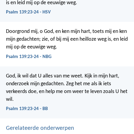
is
en leid mij op de eeuwige weg.
Psalm 139:23-24 - HSV
Doorgrond mij, o God, en ken mijn hart,
toets mij en ken
mijn gedachten;
zie, of bij mij een heilloze weg is,
en leid
mij op de eeuwige weg.
Psalm 139:23-24 - NBG
God, ik wil dat U alles van me weet.
Kijk in mijn hart,
onderzoek mijn gedachten.
Zeg het me als ik iets
verkeerds doe,
en help me om weer te leven zoals U het
wil.
Psalm 139:23-24 - BB
Gerelateerde onderwerpen