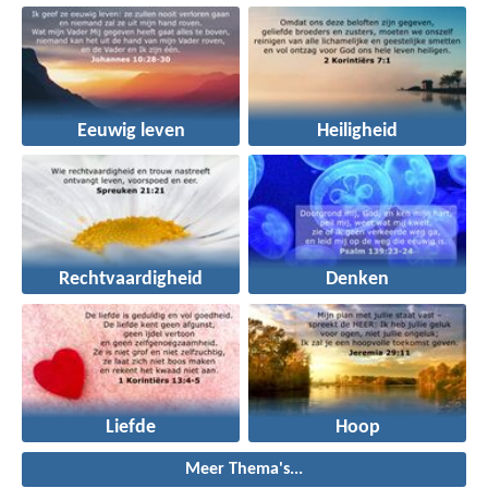
Eeuwig leven
Heiligheid
Rechtvaardigheid
Denken
Liefde
Hoop
Meer Thema's...