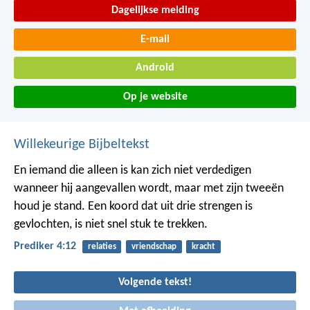
Dagelijkse melding
E-mail
Android
Op je website
Willekeurige Bijbeltekst
En iemand die alleen is kan zich niet verdedigen
wanneer hij aangevallen wordt, maar met zijn tweeën
houd je stand. Een koord dat uit drie strengen is
gevlochten, is niet snel stuk te trekken.
Prediker 4:12
relaties
vriendschap
kracht
Volgende tekst!