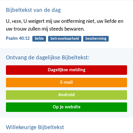
Bijbeltekst van de dag
U,
,
U weigert mij uw ontferming niet,
uw liefde en
HEER
uw trouw
zullen mij steeds bewaren.
Psalm 40:12
liefde
betrouwbaarheid
bescherming
Ontvang de dagelijkse Bijbeltekst:
Dagelijkse melding
E-mail
Android
Op je website
Willekeurige Bijbeltekst