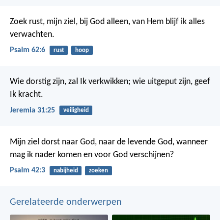
Zoek rust, mijn ziel, bij God alleen,
van Hem blijf ik alles
verwachten.
Psalm 62:6
rust
hoop
Wie dorstig zijn, zal Ik verkwikken; wie uitgeput zijn, geef
Ik kracht.
Jeremia 31:25
veiligheid
Mijn ziel dorst naar God,
naar de levende God,
wanneer
mag ik nader komen
en voor God verschijnen?
Psalm 42:3
nabijheid
zoeken
Gerelateerde onderwerpen