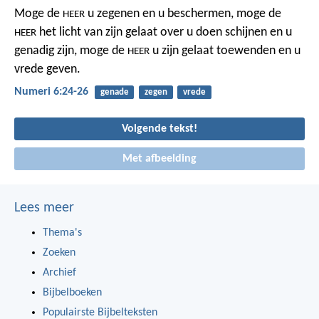
Moge de
u zegenen en u beschermen,
moge de
HEER
het licht van zijn gelaat over u doen schijnen en u
HEER
genadig zijn,
moge de
u zijn gelaat toewenden en u
HEER
vrede geven.
Numeri 6:24-26
genade
zegen
vrede
Volgende tekst!
Met afbeelding
Lees meer
Thema's
Zoeken
Archief
Bijbelboeken
Populairste Bijbelteksten