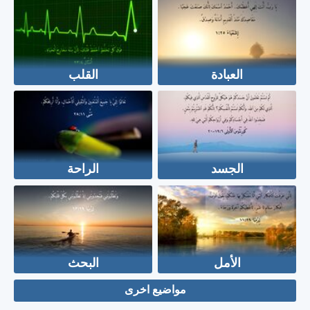
العبادة
القلب
الجسد
الراحة
الأمل
البحث
مواضيع اخرى