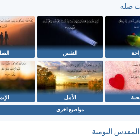
ت صلة
احة
النفس
الصل
حبة
الأمل
الإيم
مواضيع اخرى
 المقدس اليومية