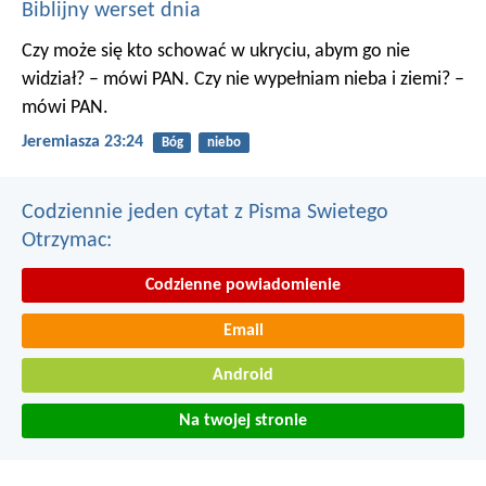
Biblijny werset dnia
Czy może się kto schować w ukryciu, abym go nie
widział? – mówi PAN. Czy nie wypełniam nieba i ziemi? –
mówi PAN.
Jeremiasza 23:24
Bóg
niebo
Codziennie jeden cytat z Pisma Swietego
Otrzymac:
Codzienne powiadomienie
Email
Android
Na twojej stronie