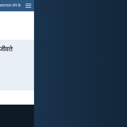
सदस्यता लेने के
 जीवते