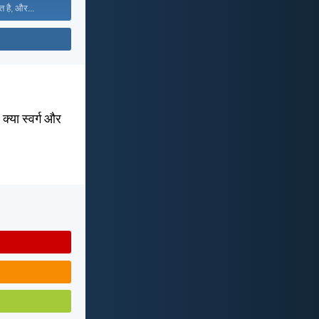
त है, और...
 क्या स्वर्ग और