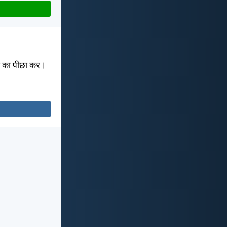
रता का पीछा कर।