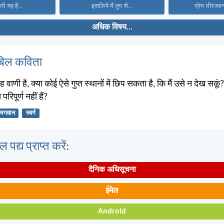
ी यह है...
इसलिये मैं तुम से...
प्रेम धीरजवन्
अधिक विषय...
बिल कविता
वाणी है, क्या कोई ऐसे गुप्त स्थानों में छिप सकता है, कि मैं उसे न देख सकूं?
 परिपूर्ण नहीं हैं?
भगवान
स्वर्ग
पद्य प्राप्त करें:
दैनिक अधिसूचना
ईमेल
Android