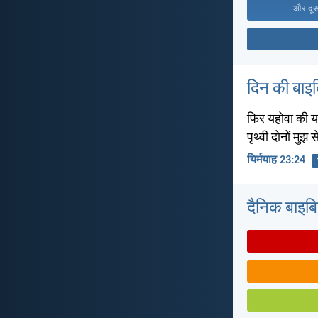
और दूसर
दिन की बाइ
फिर यहोवा की यह 
पृथ्वी दोनों मुझ से
यिर्मयाह 23:24
दैनिक बाइबिल 