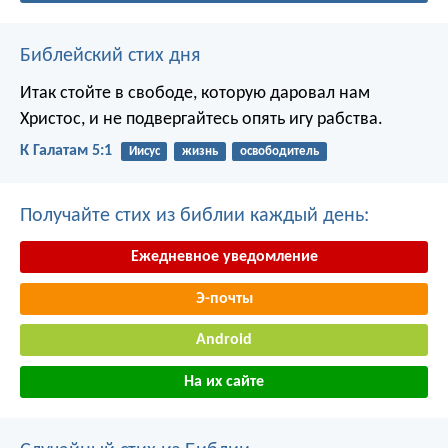
Библейский стих дня
Итак стойте в свободе, которую даровал нам
Христос, и не подвергайтесь опять игу рабства.
К Галатам 5:1
Иисус
жизнь
освободитель
Получайте стих из библии каждый день:
Ежедневное уведомление
Э-почты
Android
На их сайте