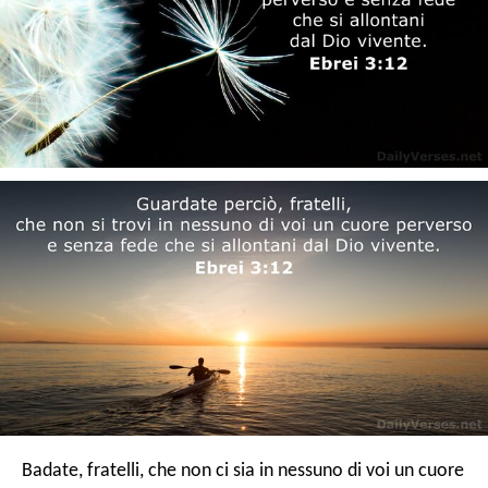
Badate, fratelli, che non ci sia in nessuno di voi un cuore