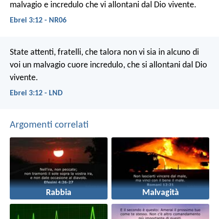
malvagio e incredulo che vi allontani dal Dio vivente.
Ebrei 3:12 - NR06
State attenti, fratelli, che talora non vi sia in alcuno di
voi un malvagio cuore incredulo, che si allontani dal Dio
vivente.
Ebrei 3:12 - LND
Argomenti correlati
Rabbia
Malvagità