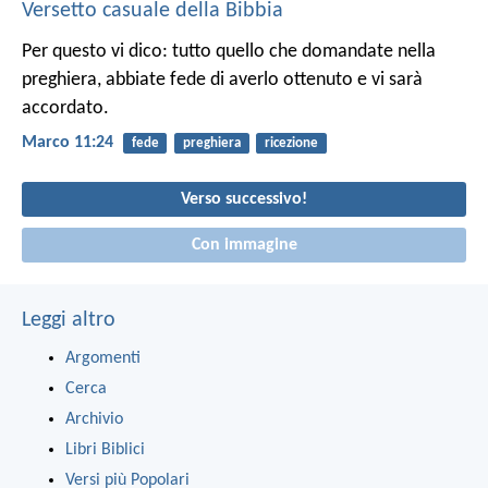
Versetto casuale della Bibbia
Per questo vi dico: tutto quello che domandate nella
preghiera, abbiate fede di averlo ottenuto e vi sarà
accordato.
Marco 11:24
fede
preghiera
ricezione
Verso successivo!
Con immagine
Leggi altro
Argomenti
Cerca
Archivio
Libri Biblici
Versi più Popolari