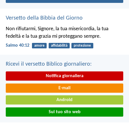
Versetto della Bibbia del Giorno
Non rifiutarmi, Signore, la tua misericordia,
la tua
fedeltà e la tua grazia
mi proteggano sempre.
Salmo 40:12
amore
affidabilità
protezione
Ricevi il versetto Biblico giornaliero:
Notifica giornaliera
E-mail
Android
Sul tuo sito web